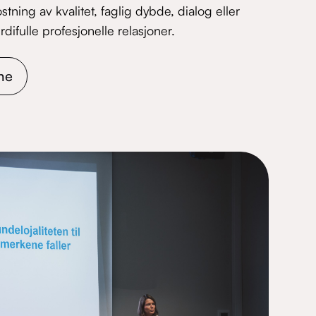
tning av kvalitet, faglig dybde, dialog eller
difulle profesjonelle relasjoner.
ne