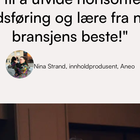
sføring og lære fra 
bransjens beste!"
Nina Strand, innholdprodusent, Aneo