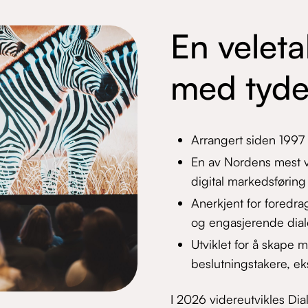
En veleta
med tyde
Arrangert siden 1997
En av Nordens mest v
digital markedsføring
Anerkjent for foredrag
og engasjerende dia
Utviklet for å skape 
beslutningstakere, ek
I 2026 videreutvikles Dia