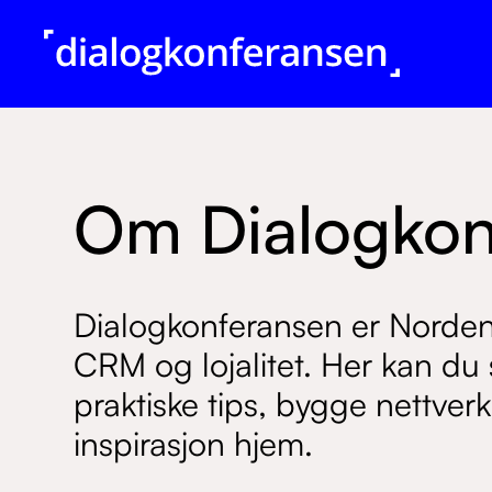
Om Dialogkon
Dialogkonferansen er Norden
CRM og lojalitet. Her kan du
praktiske tips, bygge nettve
inspirasjon hjem.