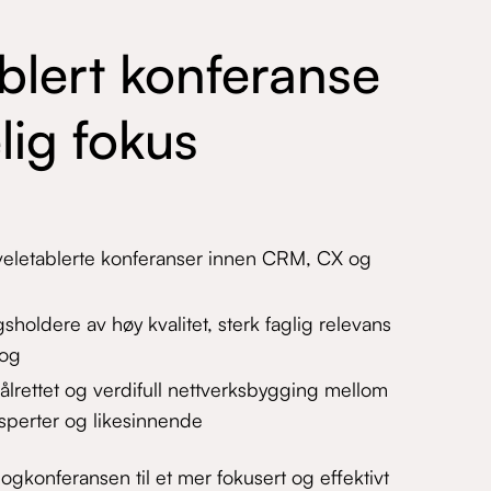
blert konferanse
lig fokus
eletablerte konferanser innen CRM, CX og
sholdere av høy kvalitet, sterk faglig relevans
log
målrettet og verdifull nettverksbygging mellom
sperter og likesinnende
logkonferansen til et mer fokusert og effektivt