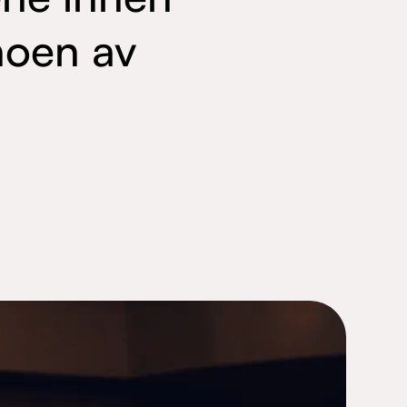
noen av