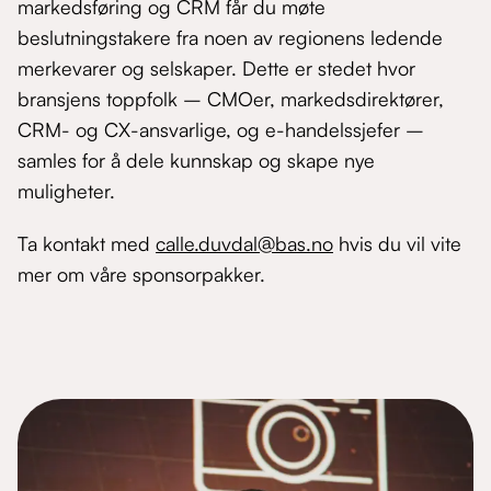
markedsføring og CRM får du møte
beslutningstakere fra noen av regionens ledende
merkevarer og selskaper. Dette er stedet hvor
bransjens toppfolk – CMOer, markedsdirektører,
CRM- og CX-ansvarlige, og e-handelssjefer –
samles for å dele kunnskap og skape nye
muligheter.
Ta kontakt med
calle.duvdal@bas.no
hvis du vil vite
mer om våre sponsorpakker.