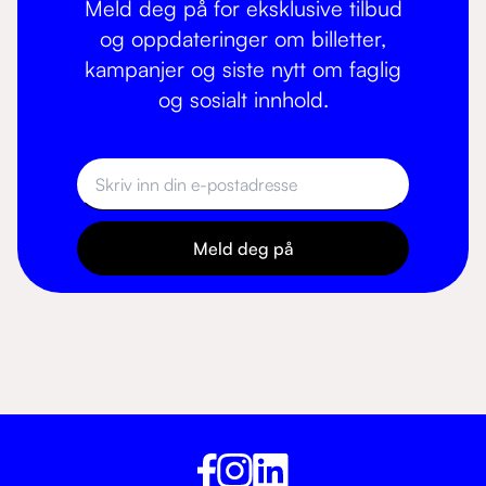
Meld deg på for eksklusive tilbud
og oppdateringer om billetter,
kampanjer og siste nytt om faglig
og sosialt innhold.
Meld deg på