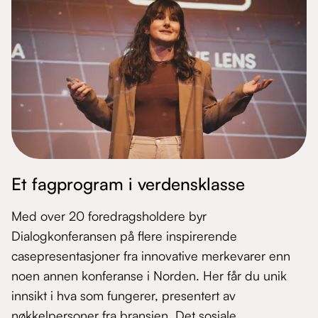
Et fagprogram i verdensklasse
Med over 20 foredragsholdere byr
Dialogkonferansen på flere inspirerende
casepresentasjoner fra innovative merkevarer enn
noen annen konferanse i Norden. Her får du unik
innsikt i hva som fungerer, presentert av
nøkkelpersoner fra bransjen. Det sosiale