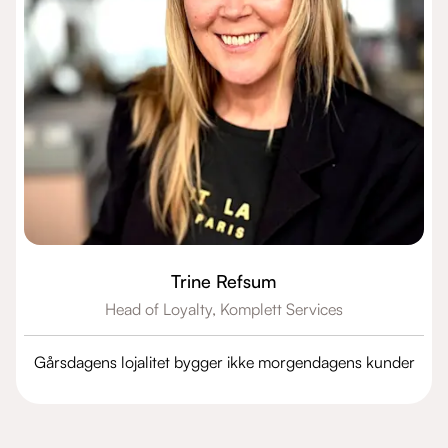
Trine Refsum
Head of Loyalty,
Komplett Services
Gårsdagens lojalitet bygger ikke morgendagens kunder