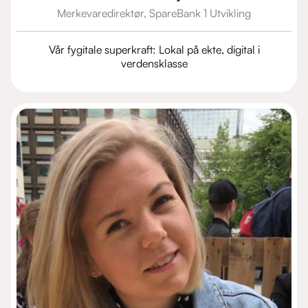
Merkevaredirektør,
SpareBank 1 Utvikling
Vår fygitale superkraft: Lokal på ekte, digital i
verdensklasse