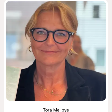
Tora Mellbye