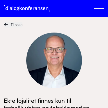
Tilbake
Ekte lojalitet finnes kun til
fotballklubber og tobakksmerker