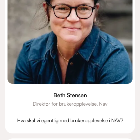
Beth Stensen
Direktør for brukeropplevelse,
Nav
Hva skal vi egentlig med brukeropplevelse i NAV?